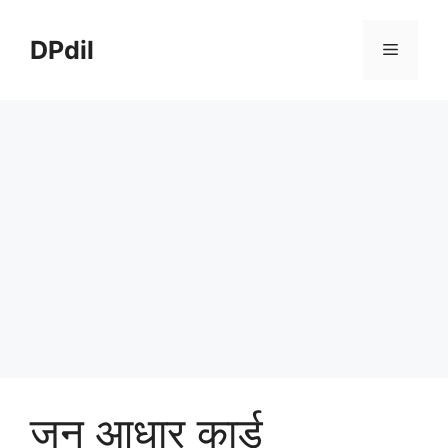
Skip
to
DPdil
Menu
content
जन आधार कार्ड