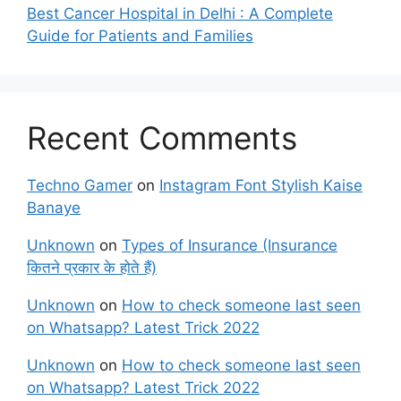
Best Cancer Hospital in Delhi : A Complete
Guide for Patients and Families
Recent Comments
Techno Gamer
on
Instagram Font Stylish Kaise
Banaye
Unknown
on
Types of Insurance (Insurance
कितने प्रकार के होते हैं)
Unknown
on
How to check someone last seen
on Whatsapp? Latest Trick 2022
Unknown
on
How to check someone last seen
on Whatsapp? Latest Trick 2022