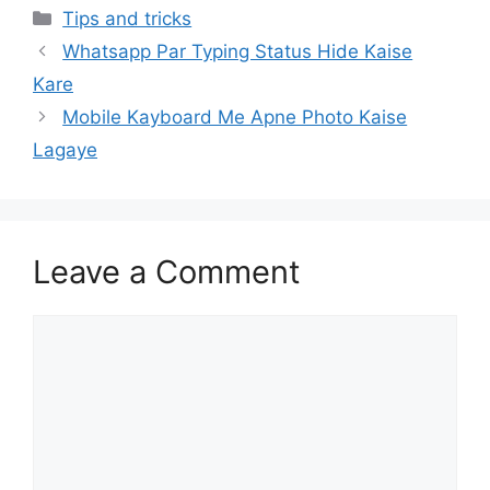
Categories
Tips and tricks
Whatsapp Par Typing Status Hide Kaise
Kare
Mobile Kayboard Me Apne Photo Kaise
Lagaye
Leave a Comment
Comment