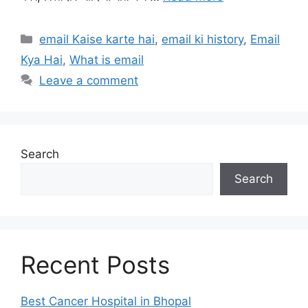
Categories
email Kaise karte hai
,
email ki history
,
Email
Kya Hai
,
What is email
Leave a comment
Search
Search
Recent Posts
Best Cancer Hospital in Bhopal