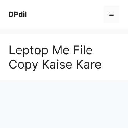
Skip
to
DPdil
Menu
content
Leptop Me File
Copy Kaise Kare