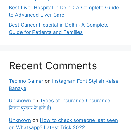
Best Liver Hospital in Delhi : A Complete Guide
to Advanced Liver Care
Best Cancer Hospital in Delhi : A Complete
Guide for Patients and Families
Recent Comments
Techno Gamer
on
Instagram Font Stylish Kaise
Banaye
Unknown
on
Types of Insurance (Insurance
कितने प्रकार के होते हैं)
Unknown
on
How to check someone last seen
on Whatsapp? Latest Trick 2022