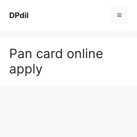
Skip
to
DPdil
Menu
content
Pan card online
apply