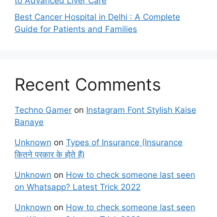
to Advanced Liver Care
Best Cancer Hospital in Delhi : A Complete
Guide for Patients and Families
Recent Comments
Techno Gamer
on
Instagram Font Stylish Kaise
Banaye
Unknown
on
Types of Insurance (Insurance
कितने प्रकार के होते हैं)
Unknown
on
How to check someone last seen
on Whatsapp? Latest Trick 2022
Unknown
on
How to check someone last seen