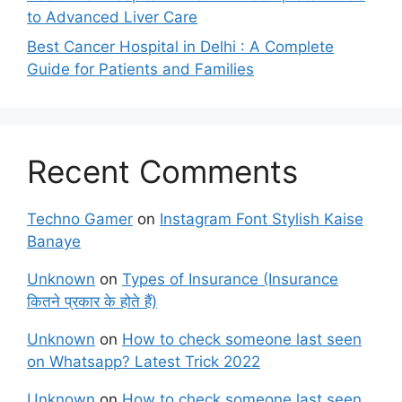
to Advanced Liver Care
Best Cancer Hospital in Delhi : A Complete
Guide for Patients and Families
Recent Comments
Techno Gamer
on
Instagram Font Stylish Kaise
Banaye
Unknown
on
Types of Insurance (Insurance
कितने प्रकार के होते हैं)
Unknown
on
How to check someone last seen
on Whatsapp? Latest Trick 2022
Unknown
on
How to check someone last seen