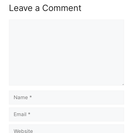
Leave a Comment
Comment
Name
Email
Website