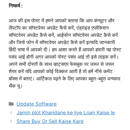
निष्कर्ष :
आज की इस पोस्ट में हमने आपको बताया कि आप कंप्यूटर और
लैपटॉप का सॉफ्टवेयर अपडेट कैसे करें, एंड्राइड एप्लीकेशन
सॉफ्टवेयर अपडेट कैसे करें, आईफोन सॉफ्टवेयर अपडेट कैसे करें
और जियो फोन में सॉफ्टवेयर अपडेट कैसे करें इत्यादि जानकारी
हिंदी भाषा में आपको दी। हम आशा करते हैं आपको हमारी यह पोस्ट
पसंद आई होगी अगर आपको पोस्ट पसंद आई तो इसे लाइक करें।
अपने सभी दोस्तों के साथ व्हाट्सएप फेसबुक पर जरूर से जरूर
शेयर करें यदि आपको कोई दिक्कत आती है तो हमें नीचे कमेंट
बॉक्स में बताएं। आर्टिकल पढ़ने के लिए आपका बहुत-बहुत धन्यवाद
थैंक यू।
Categories
Update Software
Jamin plot Kharidane ke liye Loan Kaise le
Share Buy Or Sell Kaise Kare