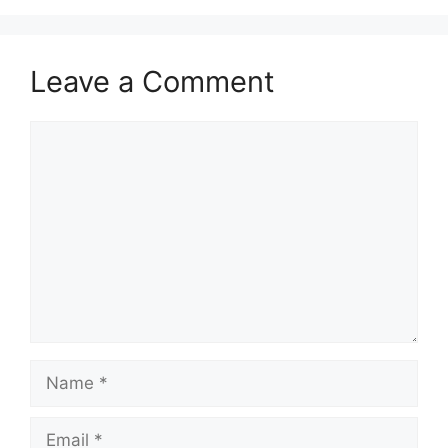
Leave a Comment
Comment
Name
Email