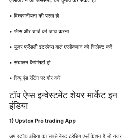
एप्लीकेशन का असेसमेंट का चुनाव कर सकते हो।
• विश्वसनीयता की परख हो
• फीस और चार्ज की जांच करना
• यूजर फ्रेंडली इंटरफेस वाले एप्लीकेशन को सिलेक्ट करें
• संचालन कैपेसिटी हो
• रिव्यू एंड रेटिंग पर गौर करें
टॉप ऐप्स इन्वेस्टमेंट शेयर मार्केट इन
इंडिया
1) Upstox Pro trading App
अप स्टॉक इंडिया का सबसे बेस्ट ट्रेडिंग एप्लीकेशन है जो यूजर