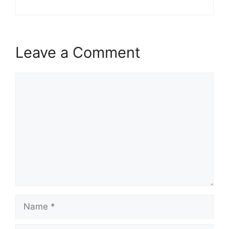
Leave a Comment
Comment
Name