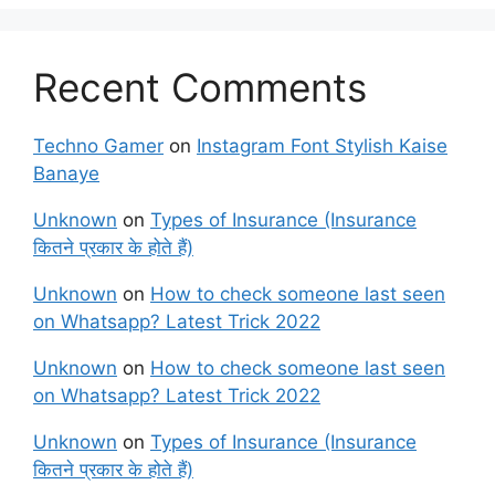
Recent Comments
Techno Gamer
on
Instagram Font Stylish Kaise
Banaye
Unknown
on
Types of Insurance (Insurance
कितने प्रकार के होते हैं)
Unknown
on
How to check someone last seen
on Whatsapp? Latest Trick 2022
Unknown
on
How to check someone last seen
on Whatsapp? Latest Trick 2022
Unknown
on
Types of Insurance (Insurance
कितने प्रकार के होते हैं)