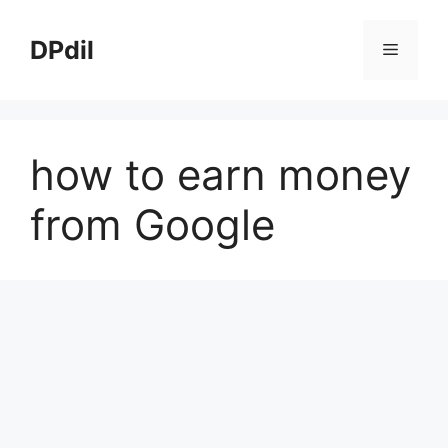
Skip
to
DPdil
Menu
content
how to earn money
from Google