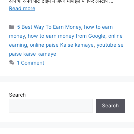
आप भी अपने पार्ट टाइम में अपने मोबाइल या फिर लैपटॉप …
Read more
Categories
5 Best Way To Earn Money
,
how to earn
money
,
how to earn money from Google
,
online
earning
,
online paise Kaise kamaye
,
youtube se
paise kaise kamaye
1 Comment
Search
Search