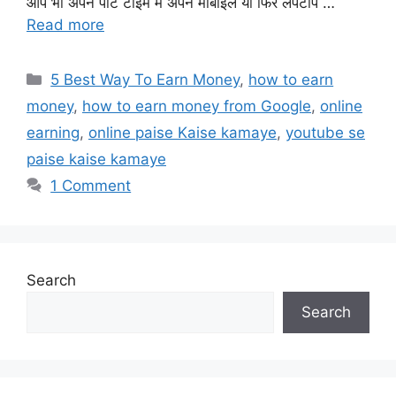
आप भी अपने पार्ट टाइम में अपने मोबाइल या फिर लैपटॉप …
Read more
Categories
5 Best Way To Earn Money
,
how to earn
money
,
how to earn money from Google
,
online
earning
,
online paise Kaise kamaye
,
youtube se
paise kaise kamaye
1 Comment
Search
Search