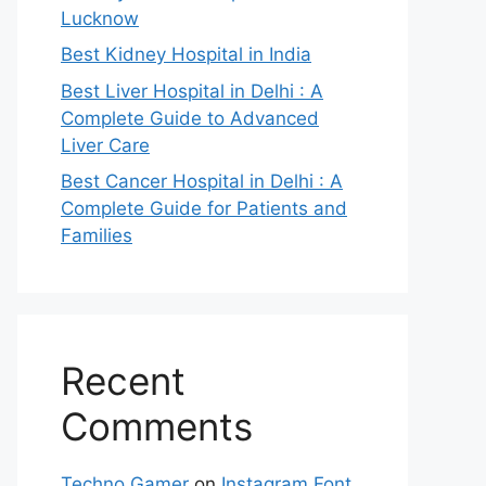
Lucknow
Best Kidney Hospital in India
Best Liver Hospital in Delhi : A
Complete Guide to Advanced
Liver Care
Best Cancer Hospital in Delhi : A
Complete Guide for Patients and
Families
Recent
Comments
Techno Gamer
on
Instagram Font