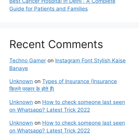
Best Cancer Hospital in Delhi : A Complete
Guide for Patients and Families
Recent Comments
Techno Gamer
on
Instagram Font Stylish Kaise
Banaye
Unknown
on
Types of Insurance (Insurance
कितने प्रकार के होते हैं)
Unknown
on
How to check someone last seen
on Whatsapp? Latest Trick 2022
Unknown
on
How to check someone last seen
on Whatsapp? Latest Trick 2022