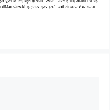
यूजर के लिए बहुत ही ज्यादा उपयोगी पोस्ट है यदि आपको मेरी यह
 मीडिया प्लेटफॉर्म व्हाट्सएप ग्रुप इतनी अभी तो जरूर शेयर करना