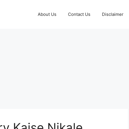
About Us
Contact Us
Disclaimer
ry Kaise Nikale