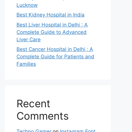
Lucknow
Best Kidney Hospital in India
Best Liver Hospital in Delhi : A
Complete Guide to Advanced
Liver Care
Best Cancer Hospital in Delhi : A
Complete Guide for Patients and
Families
Recent
Comments
Techno Gamer
on
Instagram Font