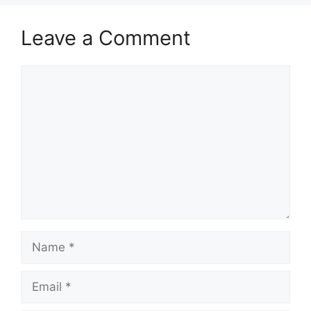
Leave a Comment
Comment
Name
Email