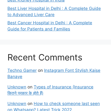
Best Kidney Hospital in India
Best Liver Hospital in Delhi : A Complete Guide
to Advanced Liver Care
Best Cancer Hospital in Delhi : A Complete
Guide for Patients and Families
Recent Comments
Techno Gamer
on
Instagram Font Stylish Kaise
Banaye
Unknown
on
Types of Insurance (Insurance
कितने प्रकार के होते हैं)
Unknown
on
How to check someone last seen
on Whatsapp? Latest Trick 2022