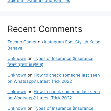
Guide for Patients and Families
Recent Comments
Techno Gamer
on
Instagram Font Stylish Kaise
Banaye
Unknown
on
Types of Insurance (Insurance
कितने प्रकार के होते हैं)
Unknown
on
How to check someone last seen
on Whatsapp? Latest Trick 2022
Unknown
on
How to check someone last seen
on Whatsapp? Latest Trick 2022
Unknown
on
Types of Insurance (Insurance