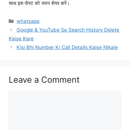
साथ इस पोस्ट को जरुर शेयर करें।
Categories
whatsapp
Google & YouTube Se Search History Delete
Kaise Kare
Kisi Bhi Number Ki Call Details Kaise Nikale
Leave a Comment
Comment