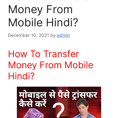
Money From
Mobile Hindi?
December 10, 2021
by
admin
How To Transfer
Money From Mobile
Hindi?