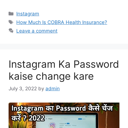
Categories
Instagram
Tags
How Much Is COBRA Health Insurance?
Leave a comment
Instagram Ka Password
kaise change kare
July 3, 2022
by
admin