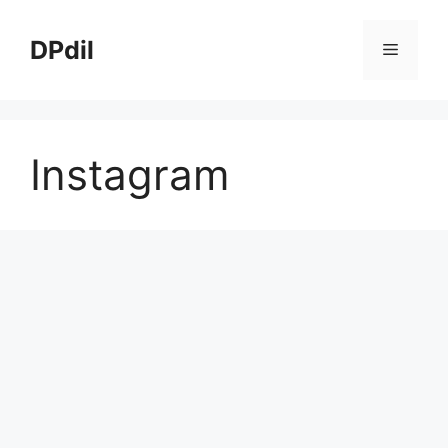
Skip
to
DPdil
Menu
content
Instagram