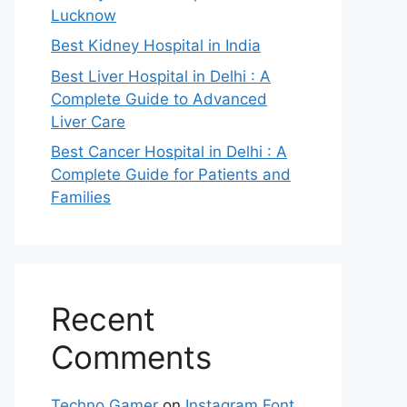
Lucknow
Best Kidney Hospital in India
Best Liver Hospital in Delhi : A
Complete Guide to Advanced
Liver Care
Best Cancer Hospital in Delhi : A
Complete Guide for Patients and
Families
Recent
Comments
Techno Gamer
on
Instagram Font