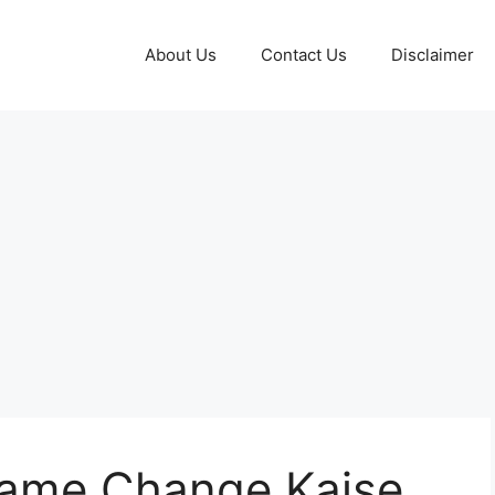
About Us
Contact Us
Disclaimer
name Change Kaise