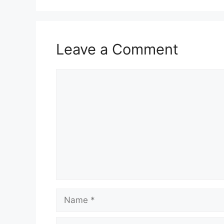
Leave a Comment
Comment
Name
Email