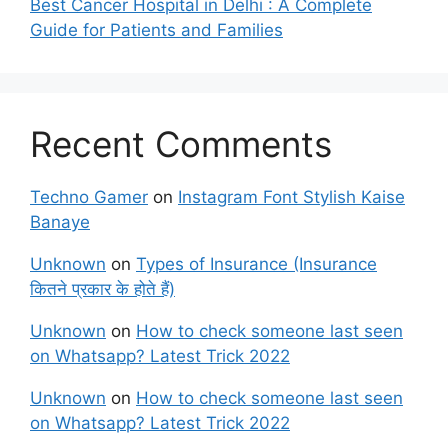
Best Cancer Hospital in Delhi : A Complete
Guide for Patients and Families
Recent Comments
Techno Gamer
on
Instagram Font Stylish Kaise
Banaye
Unknown
on
Types of Insurance (Insurance
कितने प्रकार के होते हैं)
Unknown
on
How to check someone last seen
on Whatsapp? Latest Trick 2022
Unknown
on
How to check someone last seen
on Whatsapp? Latest Trick 2022