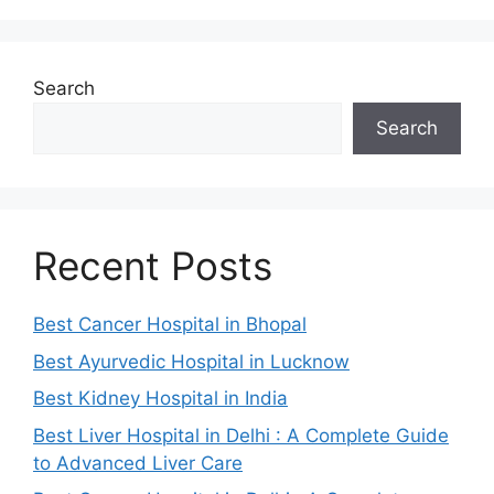
Search
Search
Recent Posts
Best Cancer Hospital in Bhopal
Best Ayurvedic Hospital in Lucknow
Best Kidney Hospital in India
Best Liver Hospital in Delhi : A Complete Guide
to Advanced Liver Care